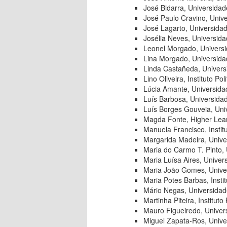
José Bidarra, Universidad
José Paulo Cravino, Univ
José Lagarto, Universida
Josélia Neves, Universid
Leonel Morgado, Univers
Lina Morgado, Universida
Linda Castañeda, Univers
Lino Oliveira, Instituto Po
Lúcia Amante, Universida
Luís Barbosa, Universida
Luís Borges Gouveia, Un
Magda Fonte, Higher Lea
Manuela Francisco, Institu
Margarida Madeira, Unive
Maria do Carmo T. Pinto,
Maria Luísa Aires, Univer
Maria João Gomes, Unive
Maria Potes Barbas, Insti
Mário Negas, Universidad
Martinha Piteira, Instituto
Mauro Figueiredo, Univer
Miguel Zapata-Ros, Unive