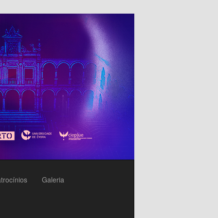
trocínios
Galeria