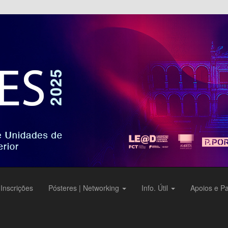
dades de eLearning do Ensino Superior
Inscrições
Pósteres | Networking
Info. Útil
Apoios e Pa