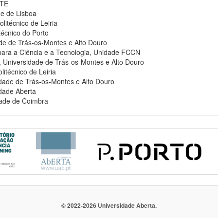
CTE
e de Lisboa
olitécnico de Leiria
itécnico do Porto
ade de Trás-os-Montes e Alto Douro
ara a Ciência e a Tecnologia, Unidade FCCN
 Universidade de Trás-os-Montes e Alto Douro
litécnico de Leiria
idade de Trás-os-Montes e Alto Douro
dade Aberta
dade de Coimbra
© 2022-2026 Universidade Aberta.